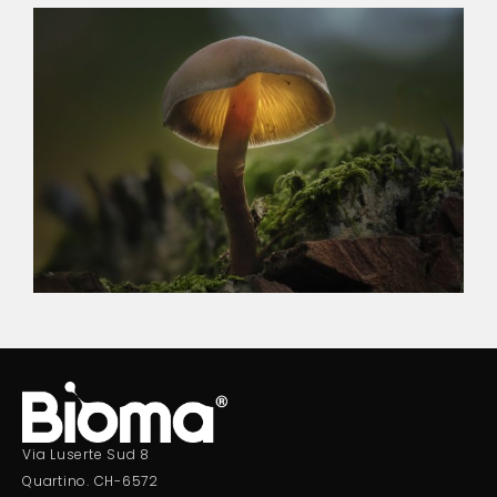
Via Luserte Sud 8
Quartino. CH-6572