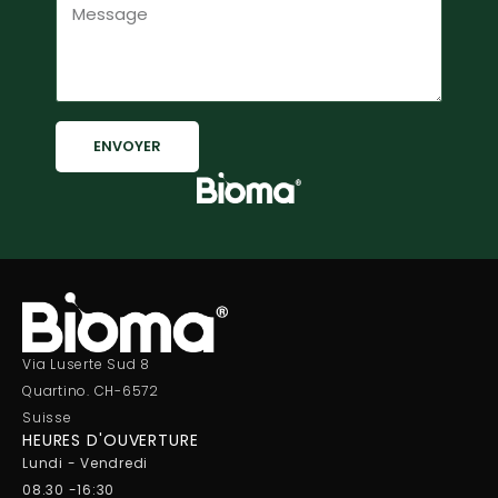
ENVOYER
Via Luserte Sud 8
Quartino. CH-6572
Suisse
HEURES D'OUVERTURE
Lundi - Vendredi
08.30 -16:30