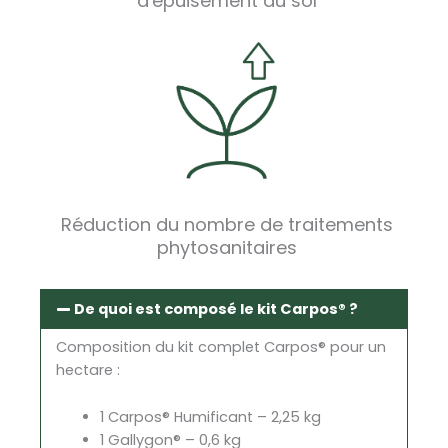
d'épuisement du sol
Réduction du nombre de traitements
phytosanitaires
De quoi est composé le kit Carpos® ?
Composition du kit complet Carpos® pour un
hectare :
1 Carpos® Humificant – 2,25 kg
1 Gallygon® – 0,6 kg