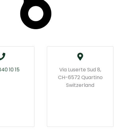
840 10 15
Via Luserte Sud 8,
CH-6572 Quartino
Switzerland