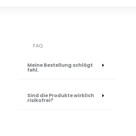
FAQ
Meine Bestellung schlägt
fehl.
Sind die Produkte wirklich
risikofrei?