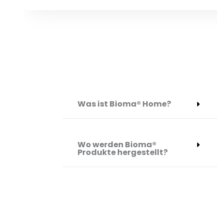
Was ist Bioma® Home?
Wo werden Bioma®
Produkte hergestellt?